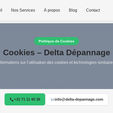
il
Nos Services
À propos
Blog
Contact
Politique de Cookies
Cookies – Delta Dépannage
nformations sur l’utilisation des cookies et technologies similaire
 d’aide immédiate ? Notre équipe répond 24/7 pour vos urgences serr
+32 71 11 40 38
info@delta-depannage.com