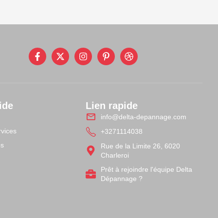
ide
Lien rapide
info@delta-depannage.com
vices
+3271114038
os
Rue de la Limite 26, 6020
Charleroi
Prêt à rejoindre l'équipe Delta
t
Dépannage ?