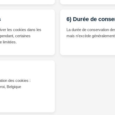
s
6) Durée de conse
ver les cookies dans les
La durée de conservation des
pendant, certaines
mais n’excède généralement
e limitées.
sation des cookies :
roi, Belgique