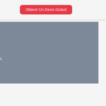
Obtenir Un Devis Gratuit
s.
urerie.